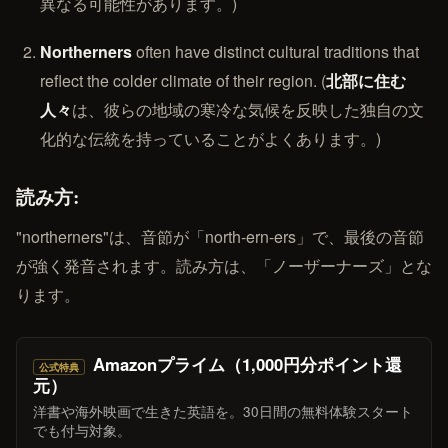
異なる可能性があります。)
Northerners
often have distinct cultural traditions that
reflect the colder climate of their region. (
北部に住む
人々
は、彼らの地域の寒冷な気候を反映した独自の文
化的な伝統を持っていることがよくあります。)
読み方:
"northerners"は、音節が「north-ern-ers」で、最後の音節
が強く発音されます。読み方は、「ノーザーナーズ」とな
ります。
Amazonプライム（1,000円分ポイント還
公式特典
元）
洋書や海外映画で生きた英語を。30日間の無料体験スタート
でも付与対象。