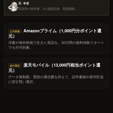
荘 有坂
言語学の研究者、3ヶ国語話者、英語講師。
Amazonプライム（1,000円分ポイント還
公式特典
元）
洋書や海外映画で生きた英語を。30日間の無料体験スタート
でも付与対象。
楽天モバイル（13,000円相当ポイント還
紹介限定
元）
データ無制限。普段の通信費を抑えて、語学書籍や留学貯金
に回す賢い選択。