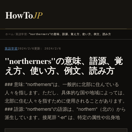
HowTo
JP
ホーム
英語学習
"northerners"の意味、語源、覚え方、使い方、例文、読み方
英語学習
2024/2/6
更新:
2024/2/6
"northerners"の意味、語源、覚
え方、使い方、例文、読み方
### 意味: "northerners"は、一般的に北部に住んでいる
人々を指します。ただし、具体的な国や地域によっては、
北部に住む人々を指すために使用されることがあります。
### 語源: "northerners"の語源は、"northern"（北の）から
派生しています。接尾辞 "-er" は、特定の属性や出身地