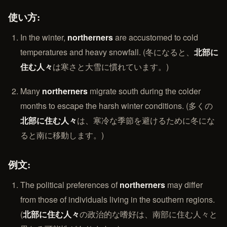
使い方:
In the winter,
northerners
are accustomed to cold
temperatures and heavy snowfall. (冬になると、
北部に
住む人々
は寒さと大雪に慣れています。)
Many
northerners
migrate south during the colder
months to escape the harsh winter conditions. (多くの
北部に住む人々
は、寒冷な季節を避けるために冬にな
ると南に移動します。)
例文:
The political preferences of
northerners
may differ
from those of individuals living in the southern regions.
(
北部に住む人々
の政治的な嗜好は、南部に住む人々と